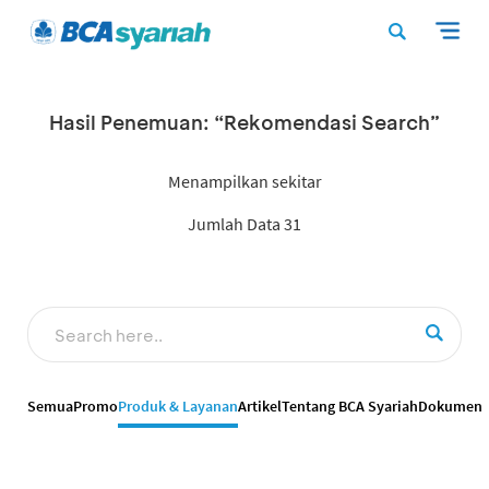
Hasil Penemuan: “Rekomendasi Search”
Menampilkan sekitar
Jumlah Data 31
Semua
Promo
Produk & Layanan
Artikel
Tentang BCA Syariah
Dokumen