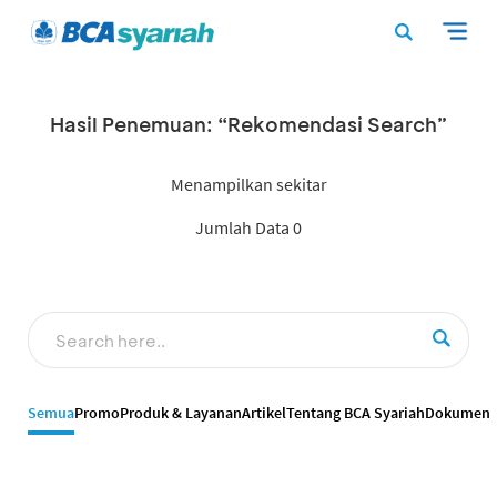
Hasil Penemuan: “Rekomendasi Search”
Menampilkan sekitar
Jumlah Data 0
Semua
Promo
Produk & Layanan
Artikel
Tentang BCA Syariah
Dokumen