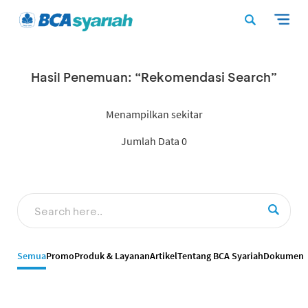
Hasil Penemuan: “Rekomendasi Search”
Menampilkan sekitar
Jumlah Data 0
Semua
Promo
Produk & Layanan
Artikel
Tentang BCA Syariah
Dokumen