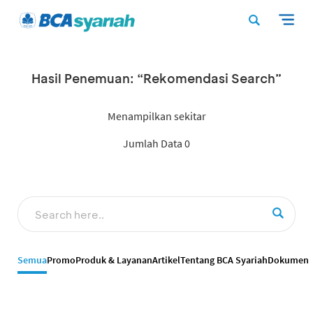
Hasil Penemuan: “Rekomendasi Search”
Menampilkan sekitar
Jumlah Data 0
Semua
Promo
Produk & Layanan
Artikel
Tentang BCA Syariah
Dokumen