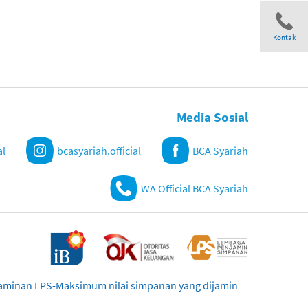
Kontak
Share
Media Sosial
al
bcasyariah.official
BCA Syariah
WA Official BCA Syariah
njaminan LPS-Maksimum nilai simpanan yang dijamin