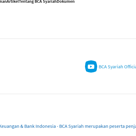
anan
Artikel
Tentang BCA Syariah
Dokumen
BCA Syariah Offici
sa Keuangan & Bank Indonesia - BCA Syariah merupakan peserta pe