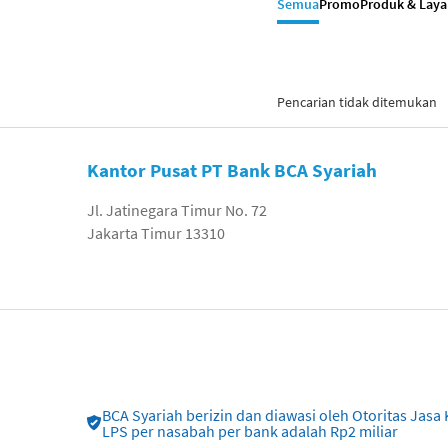
Semua
Promo
Produk & Lay
Pencarian tidak ditemukan
Kantor Pusat PT Bank BCA Syariah
Jl. Jatinegara Timur No. 72
Jakarta Timur 13310
BCA Syariah berizin dan diawasi oleh Otoritas Ja
LPS per nasabah per bank adalah Rp2 miliar