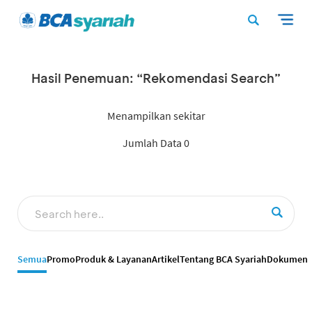
Hasil Penemuan: “Rekomendasi Search”
Menampilkan sekitar
Jumlah Data 0
Semua
Promo
Produk & Layanan
Artikel
Tentang BCA Syariah
Dokumen