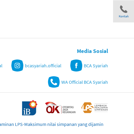
Kontak
Share
Media Sosial
al
bcasyariah.official
BCA Syariah
WA Official BCA Syariah
njaminan LPS-Maksimum nilai simpanan yang dijamin