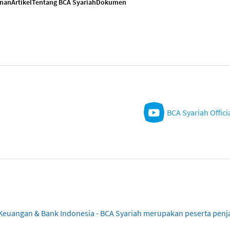
anan
Artikel
Tentang BCA Syariah
Dokumen
BCA Syariah Offici
sa Keuangan & Bank Indonesia - BCA Syariah merupakan peserta pe