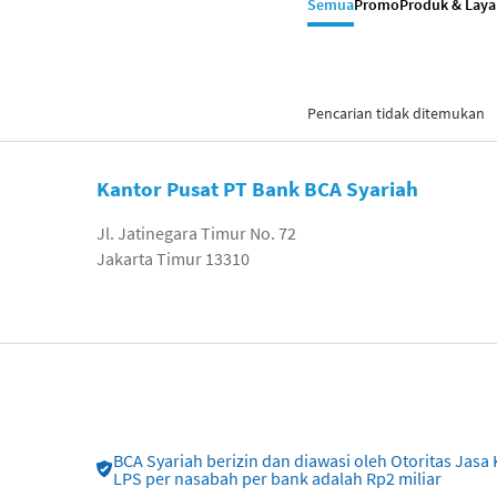
Semua
Promo
Produk & Lay
Pencarian tidak ditemukan
Kantor Pusat PT Bank BCA Syariah
Jl. Jatinegara Timur No. 72
Jakarta Timur 13310
BCA Syariah berizin dan diawasi oleh Otoritas Ja
LPS per nasabah per bank adalah Rp2 miliar