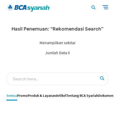
Hasil Penemuan: “Rekomendasi Search”
Menampilkan sekitar
Jumlah Data 0
Semua
Promo
Produk & Layanan
Artikel
Tentang BCA Syariah
Dokumen