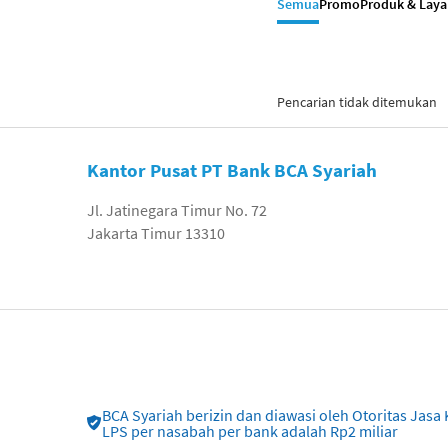
Semua
Promo
Produk & Lay
Pencarian tidak ditemukan
Kantor Pusat PT Bank BCA Syariah
Jl. Jatinegara Timur No. 72
Jakarta Timur 13310
BCA Syariah berizin dan diawasi oleh Otoritas Ja
LPS per nasabah per bank adalah Rp2 miliar