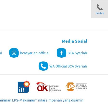
Kontak
Share
Media Sosial
al
bcasyariah.official
BCA Syariah
WA Official BCA Syariah
njaminan LPS-Maksimum nilai simpanan yang dijamin