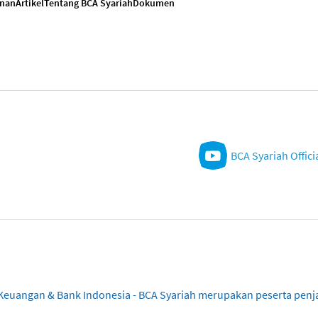
anan
Artikel
Tentang BCA Syariah
Dokumen
BCA Syariah Offici
sa Keuangan & Bank Indonesia - BCA Syariah merupakan peserta pe