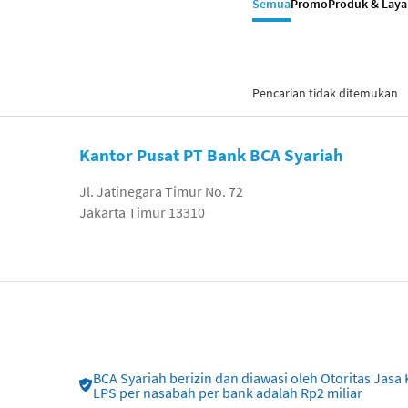
Semua
Promo
Produk & Lay
Pencarian tidak ditemukan
Kantor Pusat PT Bank BCA Syariah
Jl. Jatinegara Timur No. 72
Jakarta Timur 13310
BCA Syariah berizin dan diawasi oleh Otoritas Ja
LPS per nasabah per bank adalah Rp2 miliar