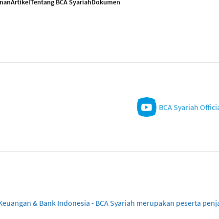
anan
Artikel
Tentang BCA Syariah
Dokumen
BCA Syariah Offici
sa Keuangan & Bank Indonesia - BCA Syariah merupakan peserta pe