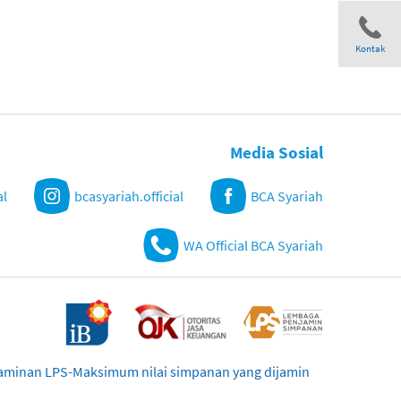
Kontak
Share
Media Sosial
al
bcasyariah.official
BCA Syariah
WA Official BCA Syariah
njaminan LPS-Maksimum nilai simpanan yang dijamin