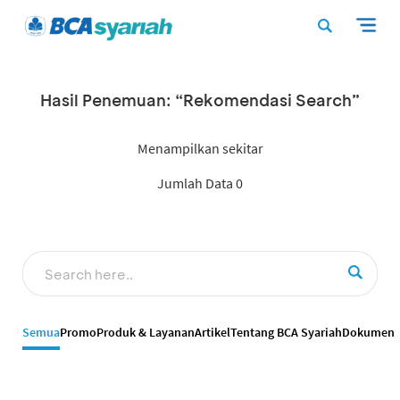
Hasil Penemuan: “Rekomendasi Search”
Menampilkan sekitar
Jumlah Data 0
Semua
Promo
Produk & Layanan
Artikel
Tentang BCA Syariah
Dokumen