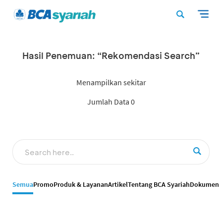
Hasil Penemuan: “Rekomendasi Search”
Menampilkan sekitar
Jumlah Data 0
Semua
Promo
Produk & Layanan
Artikel
Tentang BCA Syariah
Dokumen