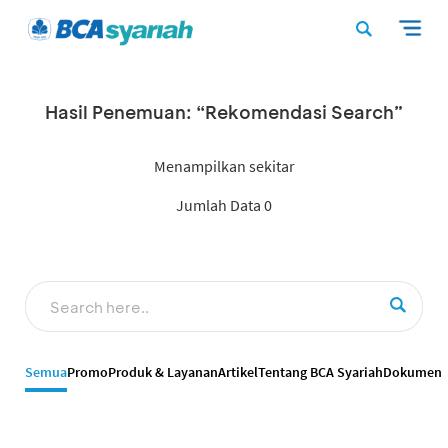
Hasil Penemuan: “Rekomendasi Search”
Menampilkan sekitar
Jumlah Data 0
Semua
Promo
Produk & Layanan
Artikel
Tentang BCA Syariah
Dokumen