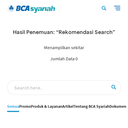
Hasil Penemuan: “Rekomendasi Search”
Menampilkan sekitar
Jumlah Data 0
Semua
Promo
Produk & Layanan
Artikel
Tentang BCA Syariah
Dokumen