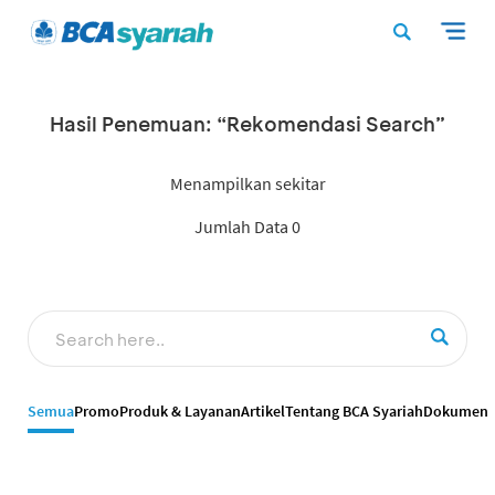
Hasil Penemuan: “Rekomendasi Search”
Menampilkan sekitar
Jumlah Data 0
Semua
Promo
Produk & Layanan
Artikel
Tentang BCA Syariah
Dokumen