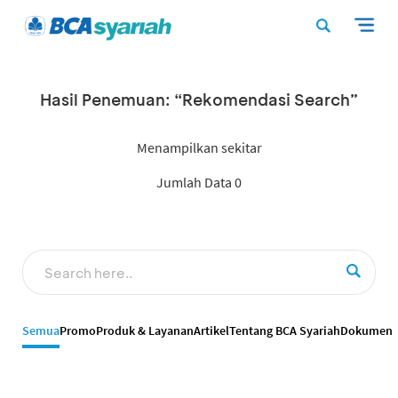
Hasil Penemuan: “Rekomendasi Search”
Menampilkan sekitar
Jumlah Data 0
Semua
Promo
Produk & Layanan
Artikel
Tentang BCA Syariah
Dokumen