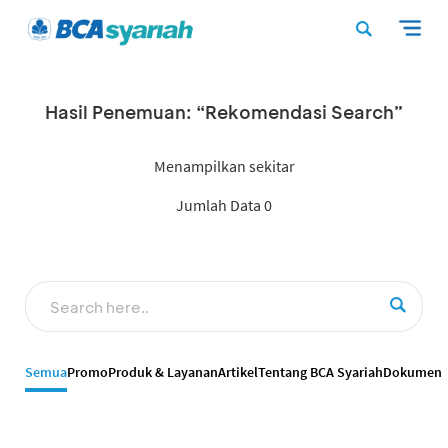
Hasil Penemuan: “Rekomendasi Search”
Menampilkan sekitar
Jumlah Data 0
Semua
Promo
Produk & Layanan
Artikel
Tentang BCA Syariah
Dokumen