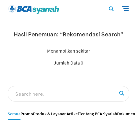
Hasil Penemuan: “Rekomendasi Search”
Menampilkan sekitar
Jumlah Data 0
Semua
Promo
Produk & Layanan
Artikel
Tentang BCA Syariah
Dokumen