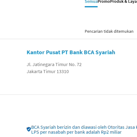
Semua
Promo
Produk & Lay
Pencarian tidak ditemukan
Kantor Pusat PT Bank BCA Syariah
Jl. Jatinegara Timur No. 72
Jakarta Timur 13310
BCA Syariah berizin dan diawasi oleh Otoritas Ja
LPS per nasabah per bank adalah Rp2 miliar