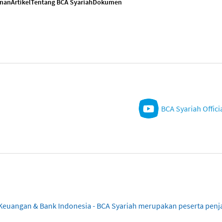
anan
Artikel
Tentang BCA Syariah
Dokumen
BCA Syariah Offici
sa Keuangan & Bank Indonesia - BCA Syariah merupakan peserta pe