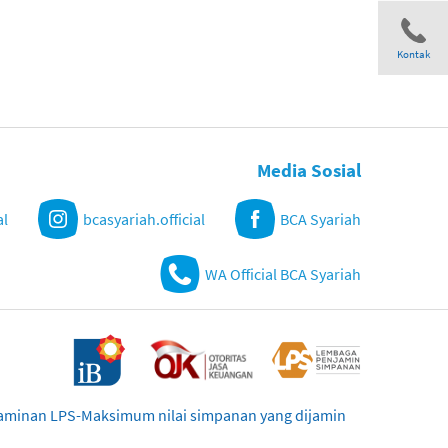
Kontak
Share
Media Sosial
al
bcasyariah.official
BCA Syariah
WA Official BCA Syariah
njaminan LPS-Maksimum nilai simpanan yang dijamin