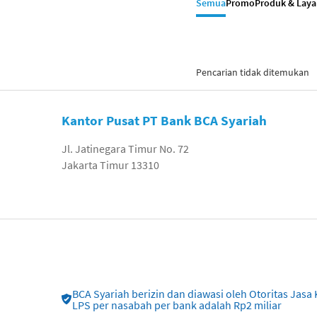
Semua
Promo
Produk & Lay
Pencarian tidak ditemukan
Kantor Pusat PT Bank BCA Syariah
Jl. Jatinegara Timur No. 72
Jakarta Timur 13310
BCA Syariah berizin dan diawasi oleh Otoritas Ja
LPS per nasabah per bank adalah Rp2 miliar