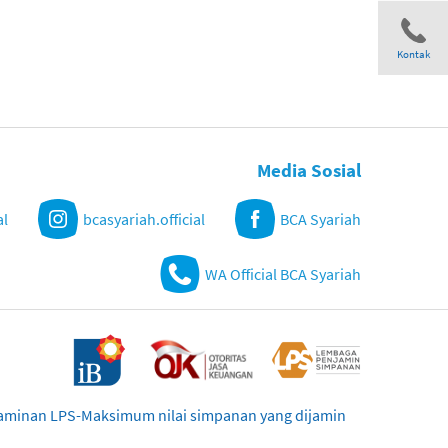
Kontak
Share
Media Sosial
al
bcasyariah.official
BCA Syariah
WA Official BCA Syariah
njaminan LPS-Maksimum nilai simpanan yang dijamin