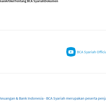
anan
Artikel
Tentang BCA Syariah
Dokumen
BCA Syariah Offici
sa Keuangan & Bank Indonesia - BCA Syariah merupakan peserta pe