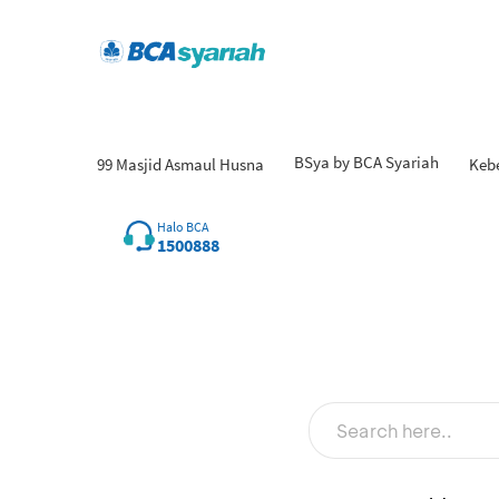
BSya by BCA Syariah
99 Masjid Asmaul Husna
Keb
Halo BCA
1500888