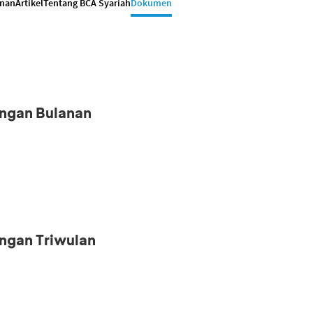
anan
Artikel
Tentang BCA Syariah
Dokumen
ngan Bulanan
ngan Triwulan