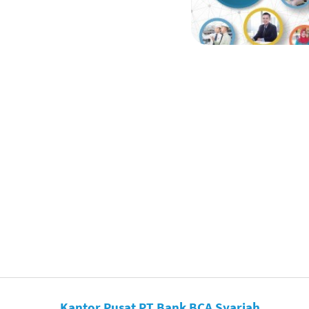
Kantor Pusat PT Bank BCA Syariah