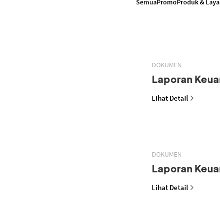
Semua
Promo
Produk & Lay
DOKUMEN
Laporan Keua
Lihat Detail
DOKUMEN
Laporan Keua
Lihat Detail