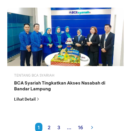
TENTANG BCA SYARIAH
BCA Syariah Tingkatkan Akses Nasabah di
Bandar Lampung
Lihat Detail
1
2
3
...
16