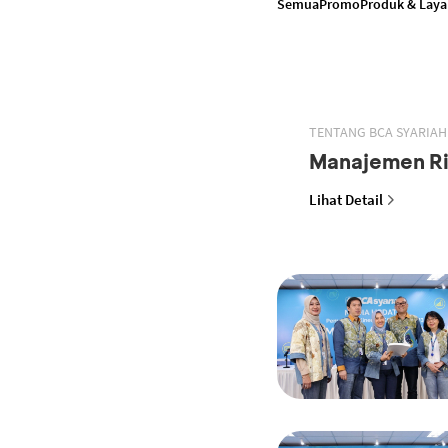
Semua
Promo
Produk & Lay
TENTANG BCA SYARIAH
Manajemen Ri
Lihat Detail