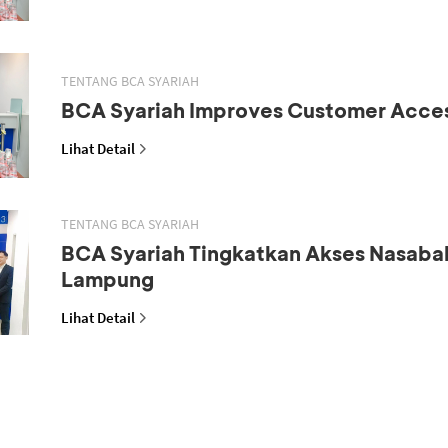
TENTANG BCA SYARIAH
BCA Syariah Improves Customer Acce
Lihat Detail
TENTANG BCA SYARIAH
BCA Syariah Tingkatkan Akses Nasaba
Lampung
Lihat Detail