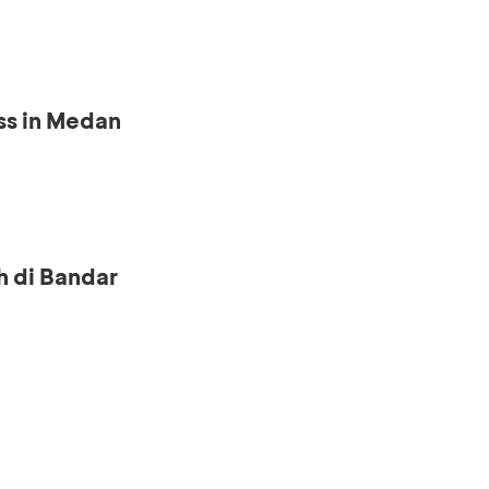
ss in Medan
h di Bandar