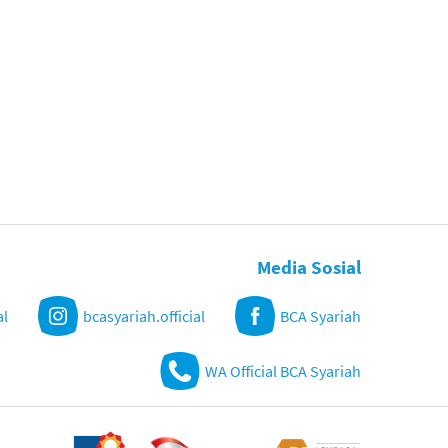
Media Sosial
al
bcasyariah.official
BCA Syariah
WA Official BCA Syariah