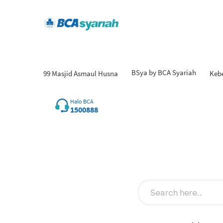
BSya by BCA Syariah
99 Masjid Asmaul Husna
Keb
Halo BCA
1500888