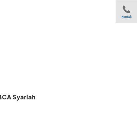
Kontak
Share
 BCA Syariah