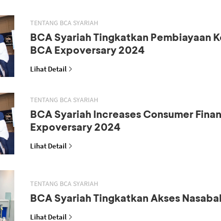
TENTANG BCA SYARIAH
BCA Syariah Tingkatkan Pembiayaan K
BCA Expoversary 2024
Lihat Detail
TENTANG BCA SYARIAH
BCA Syariah Increases Consumer Fina
Expoversary 2024
Lihat Detail
TENTANG BCA SYARIAH
BCA Syariah Tingkatkan Akses Nasaba
Lihat Detail