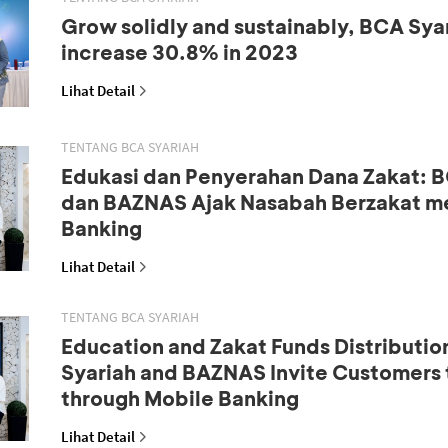
Grow solidly and sustainably, BCA Syar
increase 30.8% in 2023
Lihat Detail
TENTANG BCA SYARIAH
Edukasi dan Penyerahan Dana Zakat: B
dan BAZNAS Ajak Nasabah Berzakat me
Banking
Lihat Detail
TENTANG BCA SYARIAH
Education and Zakat Funds Distributio
Syariah and BAZNAS Invite Customers 
through Mobile Banking
Lihat Detail