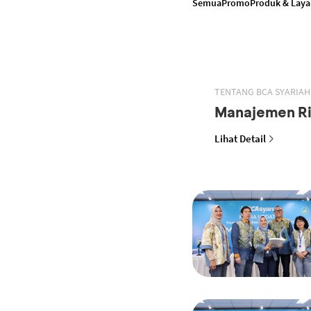
Semua
Promo
Produk & Lay
TENTANG BCA SYARIAH
Manajemen Ri
Lihat Detail