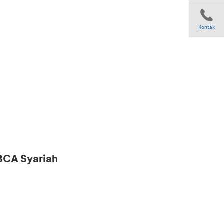
Kontak
Share
 BCA Syariah