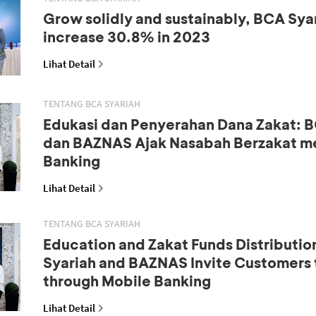
Grow solidly and sustainably, BCA Syar
increase 30.8% in 2023
Lihat Detail
TENTANG BCA SYARIAH
Edukasi dan Penyerahan Dana Zakat: B
dan BAZNAS Ajak Nasabah Berzakat me
Banking
Lihat Detail
TENTANG BCA SYARIAH
Education and Zakat Funds Distributio
Syariah and BAZNAS Invite Customers 
through Mobile Banking
Lihat Detail