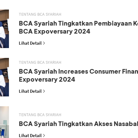
TENTANG BCA SYARIAH
BCA Syariah Tingkatkan Pembiayaan K
BCA Expoversary 2024
Lihat Detail
TENTANG BCA SYARIAH
BCA Syariah Increases Consumer Fina
Expoversary 2024
Lihat Detail
TENTANG BCA SYARIAH
BCA Syariah Tingkatkan Akses Nasaba
Lihat Detail