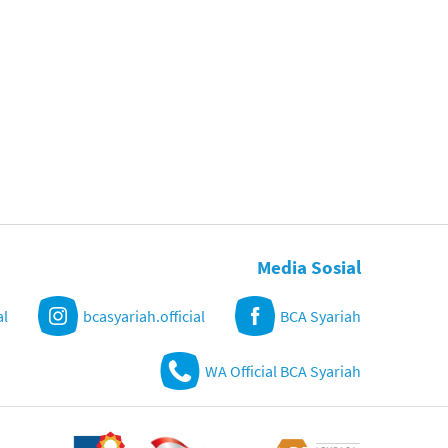
Media Sosial
al
bcasyariah.official
BCA Syariah
WA Official BCA Syariah