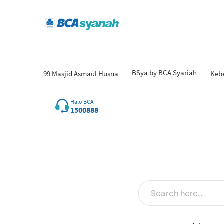
BSya by BCA Syariah
99 Masjid Asmaul Husna
Keb
Halo BCA
1500888