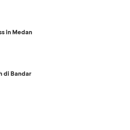
ss in Medan
h di Bandar