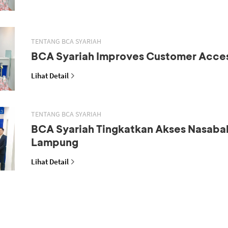
TENTANG BCA SYARIAH
BCA Syariah Improves Customer Acce
Lihat Detail
TENTANG BCA SYARIAH
BCA Syariah Tingkatkan Akses Nasaba
Lampung
Lihat Detail