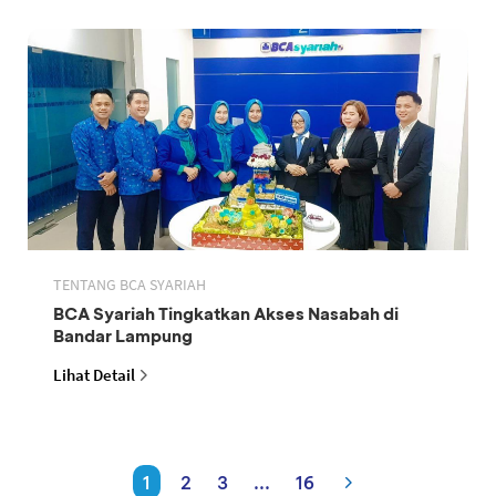
TENTANG BCA SYARIAH
BCA Syariah Tingkatkan Akses Nasabah di
Bandar Lampung
Lihat Detail
1
2
3
...
16