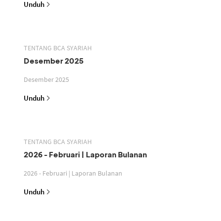
Unduh
TENTANG BCA SYARIAH
Desember 2025
Desember 2025
Unduh
TENTANG BCA SYARIAH
2026 - Februari | Laporan Bulanan
2026 - Februari | Laporan Bulanan
Unduh