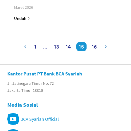
Maret 2026
Unduh
1
...
13
14
15
16
Kantor Pusat PT Bank BCA Syariah
Jl. Jatinegara Timur No. 72
Jakarta Timur 13310
Media Sosial
BCA Syariah Official