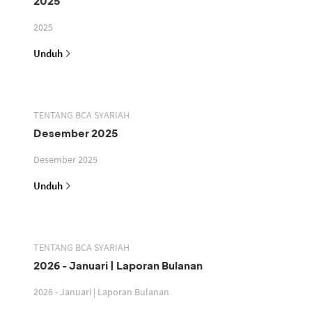
2025
2025
Unduh
TENTANG BCA SYARIAH
Desember 2025
Desember 2025
Unduh
TENTANG BCA SYARIAH
2026 - Januari | Laporan Bulanan
2026 - Januari | Laporan Bulanan