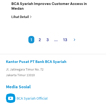
BCA Syariah Improves Customer Access in
Medan
Lihat Detail
1
2
3
...
13
Kantor Pusat PT Bank BCA Syariah
Jl. Jatinegara Timur No. 72
Jakarta Timur 13310
Media Sosial
BCA Syariah Official