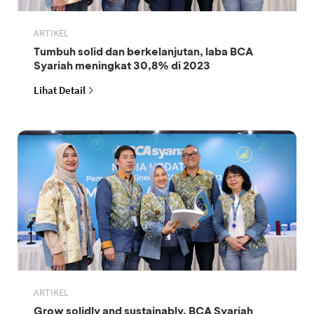
ARTIKEL
Tumbuh solid dan berkelanjutan, laba BCA
Syariah meningkat 30,8% di 2023
Lihat Detail
ARTIKEL
Grow solidly and sustainably, BCA Syariah