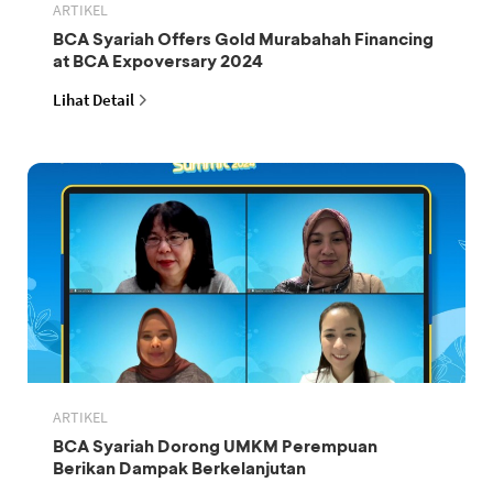
ARTIKEL
BCA Syariah Offers Gold Murabahah Financing
at BCA Expoversary 2024
Lihat Detail
ARTIKEL
BCA Syariah Dorong UMKM Perempuan
Berikan Dampak Berkelanjutan