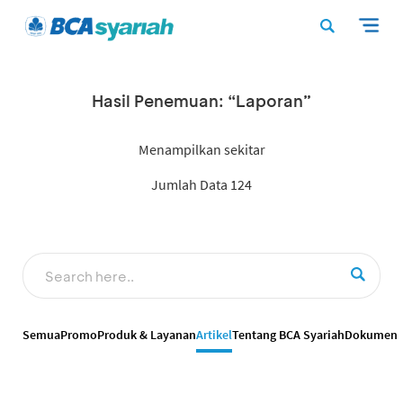
Hasil Penemuan: “Laporan”
Menampilkan sekitar
Jumlah Data 124
Semua
Promo
Produk & Layanan
Artikel
Tentang BCA Syariah
Dokumen