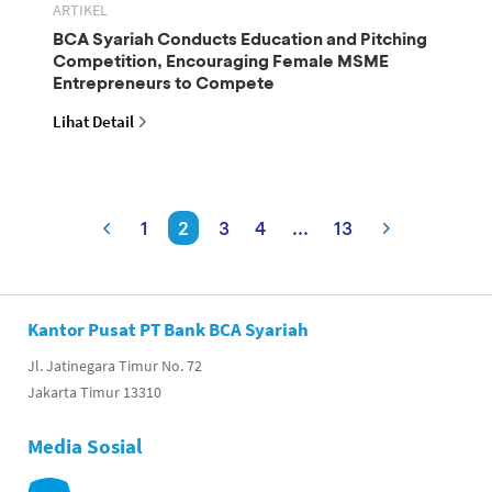
ARTIKEL
BCA Syariah Conducts Education and Pitching
Competition, Encouraging Female MSME
Entrepreneurs to Compete
Lihat Detail
1
2
3
4
...
13
Kantor Pusat PT Bank BCA Syariah
Jl. Jatinegara Timur No. 72
Jakarta Timur 13310
Media Sosial