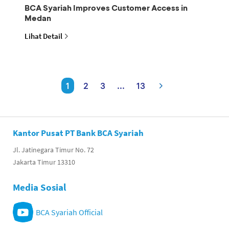
BCA Syariah Improves Customer Access in
Medan
Lihat Detail
1
2
3
...
13
Kantor Pusat PT Bank BCA Syariah
Jl. Jatinegara Timur No. 72
Jakarta Timur 13310
Media Sosial
BCA Syariah Official