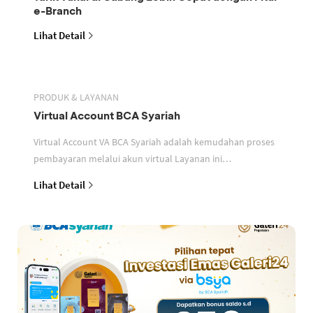
e-Branch
Lihat Detail
PRODUK & LAYANAN
Virtual Account BCA Syariah
Virtual Account VA BCA Syariah adalah kemudahan proses
pembayaran melalui akun virtual Layanan ini
memudahkan mitra perusahaan dalam mengidentifikasi
Lihat Detail
setiap