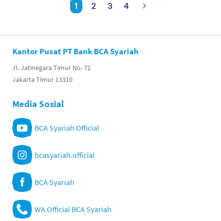
1
2
3
4
Kantor Pusat PT Bank BCA Syariah
Jl. Jatinegara Timur No. 72
Jakarta Timur 13310
Media Sosial
BCA Syariah Official
bcasyariah.official
BCA Syariah
WA Official BCA Syariah