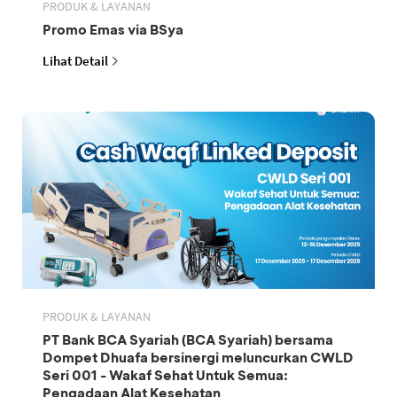
PRODUK & LAYANAN
Promo Emas via BSya
Lihat Detail
PRODUK & LAYANAN
PT Bank BCA Syariah (BCA Syariah) bersama
Dompet Dhuafa bersinergi meluncurkan CWLD
Seri 001 - Wakaf Sehat Untuk Semua:
Pengadaan Alat Kesehatan