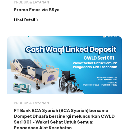
PRODUK & LAYANAN
Promo Emas via BSya
Lihat Detail
PRODUK & LAYANAN
PT Bank BCA Syariah (BCA Syariah) bersama
Dompet Dhuafa bersinergi meluncurkan CWLD
Seri 001 - Wakaf Sehat Untuk Semua:
Pengadaan Alat Kesehatan