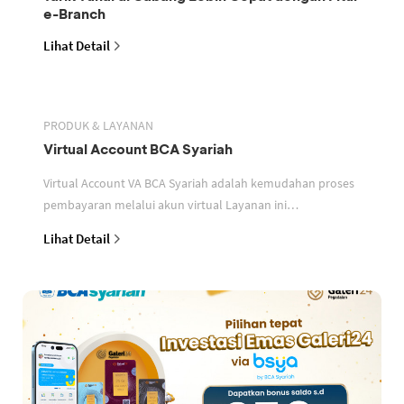
e-Branch
Lihat Detail
PRODUK & LAYANAN
Virtual Account BCA Syariah
Virtual Account VA BCA Syariah adalah kemudahan proses
pembayaran melalui akun virtual Layanan ini
memudahkan mitra perusahaan dalam mengidentifikasi
Lihat Detail
setiap