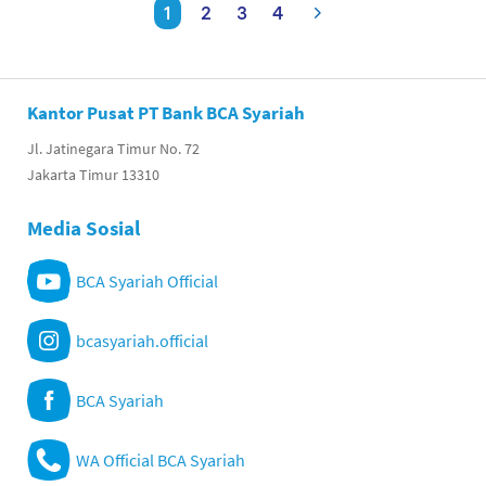
1
2
3
4
Kantor Pusat PT Bank BCA Syariah
Jl. Jatinegara Timur No. 72
Jakarta Timur 13310
Media Sosial
BCA Syariah Official
bcasyariah.official
BCA Syariah
WA Official BCA Syariah