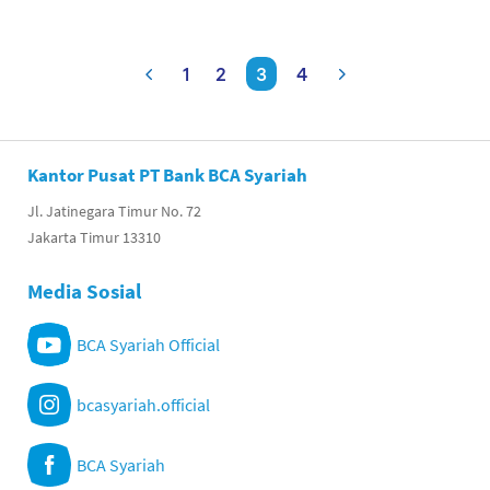
1
2
3
4
Kantor Pusat PT Bank BCA Syariah
Jl. Jatinegara Timur No. 72
Jakarta Timur 13310
Media Sosial
BCA Syariah Official
bcasyariah.official
BCA Syariah