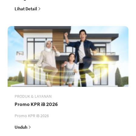
Lihat Detail
PRODUK & LAYANAN
Promo KPR iB 2026
Promo KPR iB 2026
Unduh