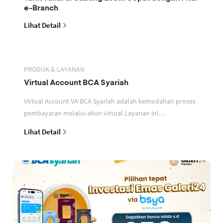
e-Branch
Lihat Detail
PRODUK & LAYANAN
Virtual Account BCA Syariah
Virtual Account VA BCA Syariah adalah kemudahan proses
pembayaran melalui akun virtual Layanan ini
memudahkan mitra perusahaan dalam mengidentifikasi
Lihat Detail
setiap