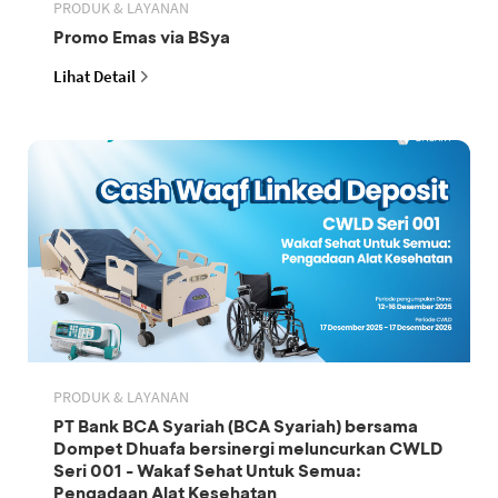
PRODUK & LAYANAN
Promo Emas via BSya
Lihat Detail
PRODUK & LAYANAN
PT Bank BCA Syariah (BCA Syariah) bersama
Dompet Dhuafa bersinergi meluncurkan CWLD
Seri 001 - Wakaf Sehat Untuk Semua:
Pengadaan Alat Kesehatan