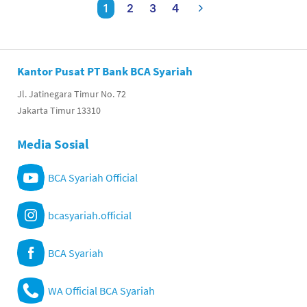
1
2
3
4
Kantor Pusat PT Bank BCA Syariah
Jl. Jatinegara Timur No. 72
Jakarta Timur 13310
Media Sosial
BCA Syariah Official
bcasyariah.official
BCA Syariah
WA Official BCA Syariah