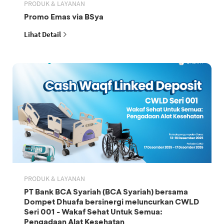
PRODUK & LAYANAN
Promo Emas via BSya
Lihat Detail
PRODUK & LAYANAN
PT Bank BCA Syariah (BCA Syariah) bersama
Dompet Dhuafa bersinergi meluncurkan CWLD
Seri 001 - Wakaf Sehat Untuk Semua:
Pengadaan Alat Kesehatan