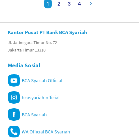
1
2
3
4
Kantor Pusat PT Bank BCA Syariah
Jl. Jatinegara Timur No. 72
Jakarta Timur 13310
Media Sosial
BCA Syariah Official
bcasyariah.official
BCA Syariah
WA Official BCA Syariah