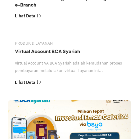
e-Branch
Lihat Detail
PRODUK & LAYANAN
Virtual Account BCA Syariah
Virtual Account VA BCA Syariah adalah kemudahan proses
pembayaran melalui akun virtual Layanan ini
memudahkan mitra perusahaan dalam mengidentifikasi
Lihat Detail
setiap