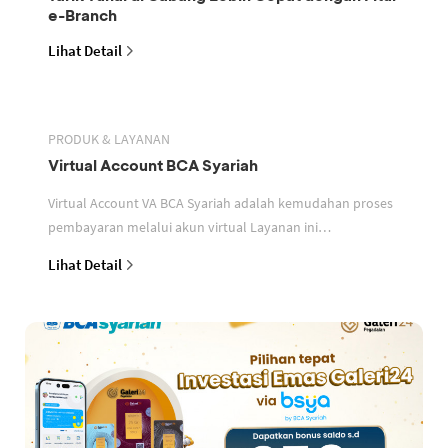
e-Branch
Lihat Detail
PRODUK & LAYANAN
Virtual Account BCA Syariah
Virtual Account VA BCA Syariah adalah kemudahan proses
pembayaran melalui akun virtual Layanan ini
memudahkan mitra perusahaan dalam mengidentifikasi
Lihat Detail
setiap