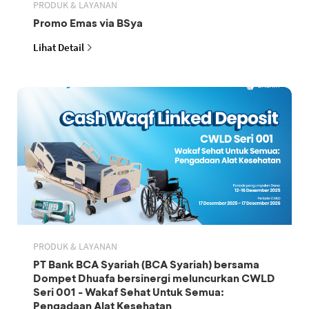
PRODUK & LAYANAN
Promo Emas via BSya
Lihat Detail
PRODUK & LAYANAN
PT Bank BCA Syariah (BCA Syariah) bersama
Dompet Dhuafa bersinergi meluncurkan CWLD
Seri 001 - Wakaf Sehat Untuk Semua:
Pengadaan Alat Kesehatan