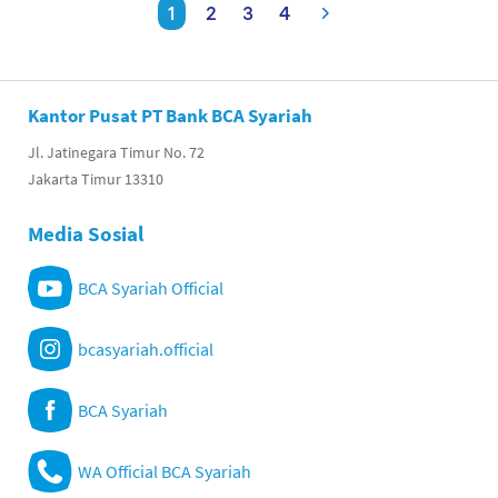
1
2
3
4
Kantor Pusat PT Bank BCA Syariah
Jl. Jatinegara Timur No. 72
Jakarta Timur 13310
Media Sosial
BCA Syariah Official
bcasyariah.official
BCA Syariah
WA Official BCA Syariah