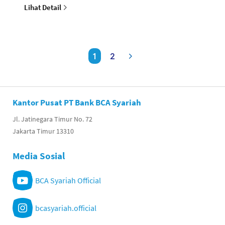
Lihat Detail
1
2
Kantor Pusat PT Bank BCA Syariah
Jl. Jatinegara Timur No. 72
Jakarta Timur 13310
Media Sosial
BCA Syariah Official
bcasyariah.official