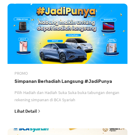
PROMO
Simpanan Berhadiah Langsung #JadiPunya
Pilih Hadiah dan Hadiah Suka Suka buka tabungan dengan
rekening simpanan di BCA Syariah
Lihat Detail