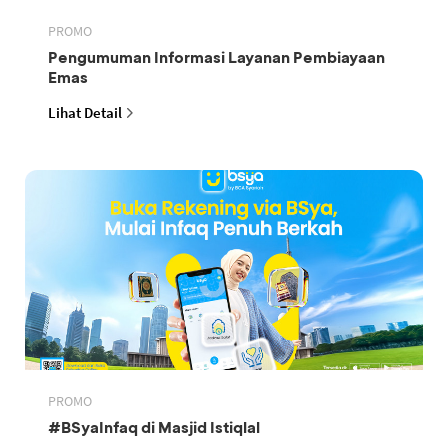
PROMO
Pengumuman Informasi Layanan Pembiayaan
Emas
Lihat Detail
PROMO
#BSyaInfaq di Masjid Istiqlal