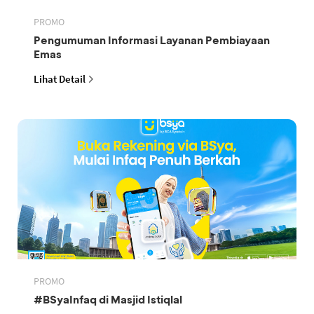
PROMO
Pengumuman Informasi Layanan Pembiayaan
Emas
Lihat Detail
PROMO
#BSyaInfaq di Masjid Istiqlal