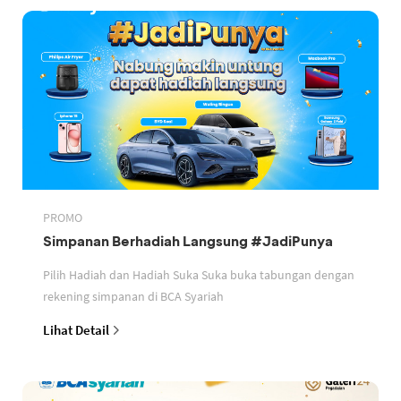
PROMO
Simpanan Berhadiah Langsung #JadiPunya
Pilih Hadiah dan Hadiah Suka Suka buka tabungan dengan
rekening simpanan di BCA Syariah
Lihat Detail