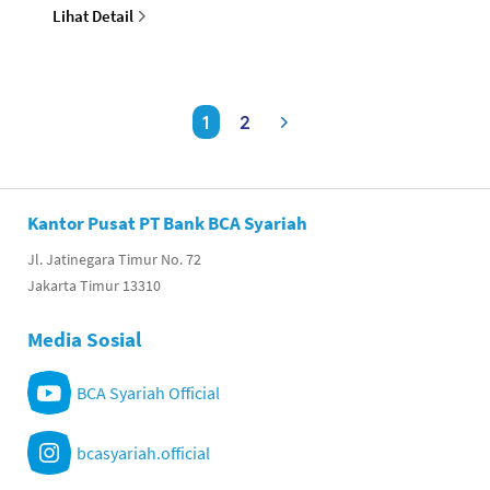
Lihat Detail
1
2
Kantor Pusat PT Bank BCA Syariah
Jl. Jatinegara Timur No. 72
Jakarta Timur 13310
Media Sosial
BCA Syariah Official
bcasyariah.official