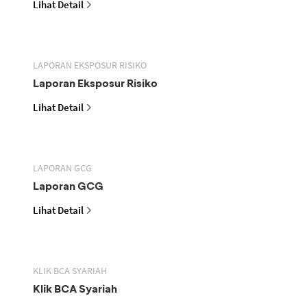
Lihat Detail
LAPORAN EKSPOSUR RISIKO
Laporan Eksposur Risiko
Lihat Detail
LAPORAN GCG
Laporan GCG
Lihat Detail
KLIK BCA SYARIAH
Klik BCA Syariah