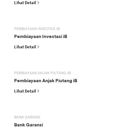
Lihat Detail
PEMBIAYAAN INVESTASI IB
Pembiayaan Investasi iB
Lihat Detail
PEMBIAYAAN ANJAK PIUTANG IB
Pembiayaan Anjak Piutang iB
Lihat Detail
BANK GARANSI
Bank Garansi