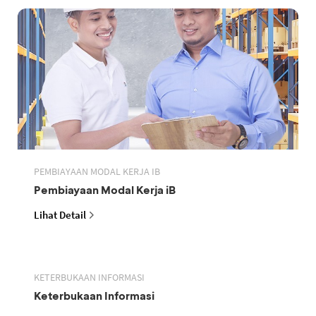
PEMBIAYAAN MODAL KERJA IB
Pembiayaan Modal Kerja iB
Lihat Detail
KETERBUKAAN INFORMASI
Keterbukaan Informasi