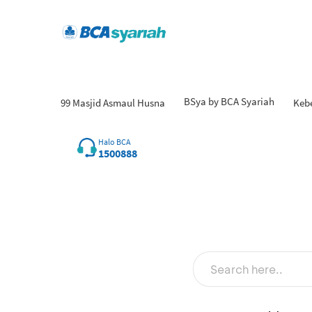
BSya by BCA Syariah
99 Masjid Asmaul Husna
Keb
Halo BCA
1500888