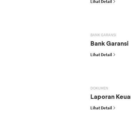
Lihat Detail
BANK GARANSI
Bank Garansi
Lihat Detail
DOKUMEN
Laporan Keua
Lihat Detail