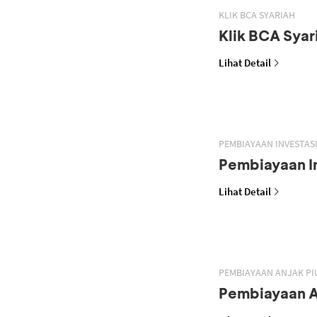
KLIK BCA SYARIAH
Klik BCA Syar
Lihat Detail
PEMBIAYAAN INVESTASI
Pembiayaan In
Lihat Detail
PEMBIAYAAN ANJAK PI
Pembiayaan A