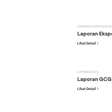
LAPORAN EKSPOSUR RI
Laporan Ekspo
Lihat Detail
LAPORAN GCG
Laporan GCG
Lihat Detail