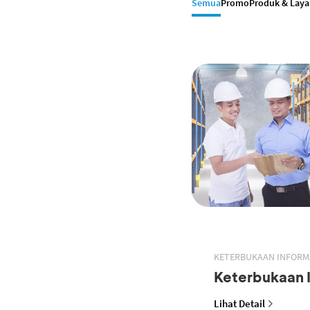
Semua
Promo
Produk & Lay
KETERBUKAAN INFORM
Keterbukaan 
Lihat Detail