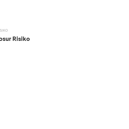
SIKO
sur Risiko