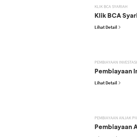
KLIK BCA SYARIAH
Klik BCA Syar
Lihat Detail
PEMBIAYAAN INVESTASI
Pembiayaan In
Lihat Detail
PEMBIAYAAN ANJAK PI
Pembiayaan A