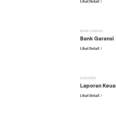
Lihat Detail
BANK GARANSI
Bank Garansi
Lihat Detail
DOKUMEN
Laporan Keua
Lihat Detail