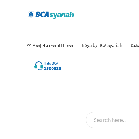
BSya by BCA Syariah
99 Masjid Asmaul Husna
Keb
Halo BCA
1500888