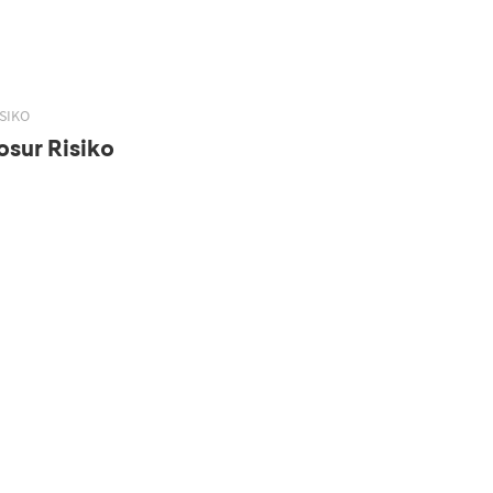
SIKO
sur Risiko