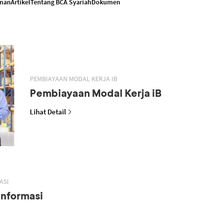
anan
Artikel
Tentang BCA Syariah
Dokumen
PEMBIAYAAN MODAL KERJA IB
Pembiayaan Modal Kerja iB
Lihat Detail
ASI
Informasi