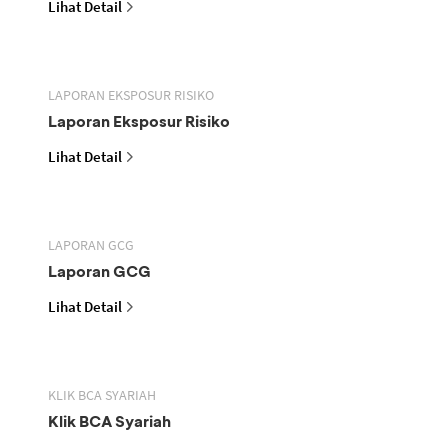
Lihat Detail
LAPORAN EKSPOSUR RISIKO
Laporan Eksposur Risiko
Lihat Detail
LAPORAN GCG
Laporan GCG
Lihat Detail
KLIK BCA SYARIAH
Klik BCA Syariah