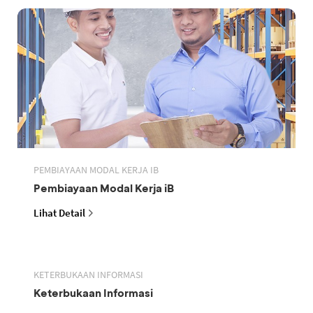
PEMBIAYAAN MODAL KERJA IB
Pembiayaan Modal Kerja iB
Lihat Detail
KETERBUKAAN INFORMASI
Keterbukaan Informasi