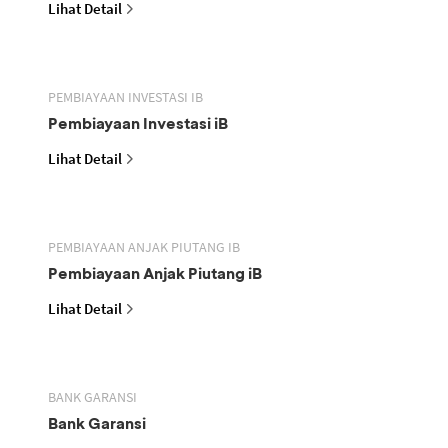
Lihat Detail
PEMBIAYAAN INVESTASI IB
Pembiayaan Investasi iB
Lihat Detail
PEMBIAYAAN ANJAK PIUTANG IB
Pembiayaan Anjak Piutang iB
Lihat Detail
BANK GARANSI
Bank Garansi