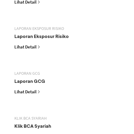
Lihat Detail
LAPORAN EKSPOSUR RISIKO
Laporan Eksposur Risiko
Lihat Detail
LAPORAN GCG
Laporan GCG
Lihat Detail
KLIK BCA SYARIAH
Klik BCA Syariah