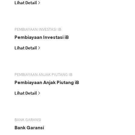
Lihat Detail
PEMBIAYAAN INVESTASI IB
Pembiayaan Investasi iB
Lihat Detail
PEMBIAYAAN ANJAK PIUTANG IB
Pembiayaan Anjak Piutang iB
Lihat Detail
BANK GARANSI
Bank Garansi