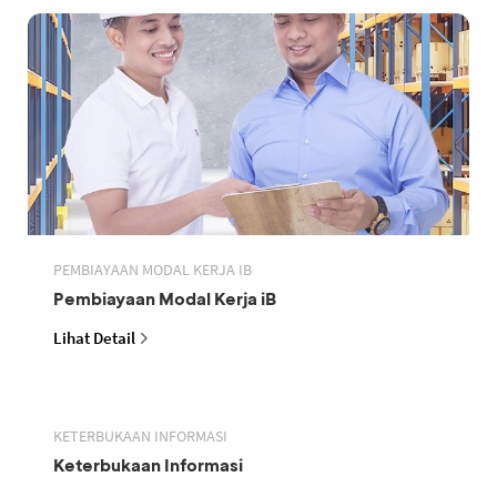
PEMBIAYAAN MODAL KERJA IB
Pembiayaan Modal Kerja iB
Lihat Detail
KETERBUKAAN INFORMASI
Keterbukaan Informasi