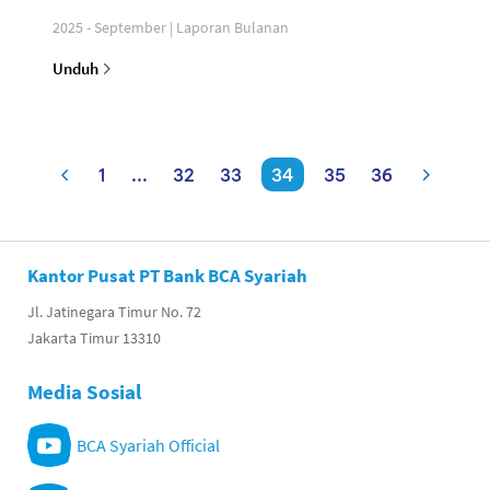
2025 - September | Laporan Bulanan
Unduh
1
...
32
33
34
35
36
Kantor Pusat PT Bank BCA Syariah
Jl. Jatinegara Timur No. 72
Jakarta Timur 13310
Media Sosial
BCA Syariah Official