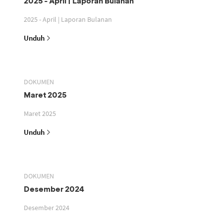
2025 - April | Laporan Bulanan
2025 - April | Laporan Bulanan
Unduh
DOKUMEN
Maret 2025
Maret 2025
Unduh
DOKUMEN
Desember 2024
Desember 2024