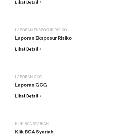
Lihat Detail
LAPORAN EKSPOSUR RISIKO
Laporan Eksposur Risiko
Lihat Detail
LAPORAN GCG
Laporan GCG
Lihat Detail
KLIK BCA SYARIAH
Klik BCA Syariah