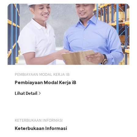
PEMBIAYAAN MODAL KERJA IB
Pembiayaan Modal Kerja iB
Lihat Detail
KETERBUKAAN INFORMASI
Keterbukaan Informasi