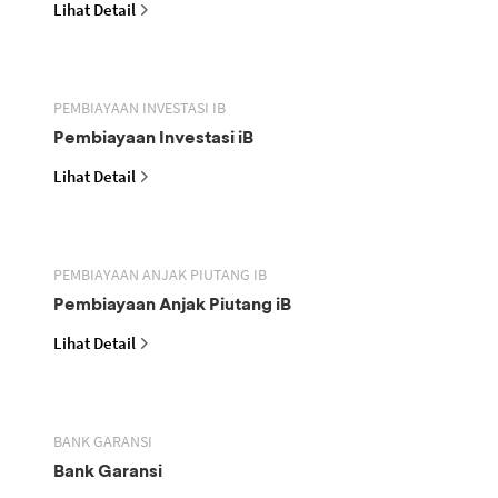
Lihat Detail
PEMBIAYAAN INVESTASI IB
Pembiayaan Investasi iB
Lihat Detail
PEMBIAYAAN ANJAK PIUTANG IB
Pembiayaan Anjak Piutang iB
Lihat Detail
BANK GARANSI
Bank Garansi