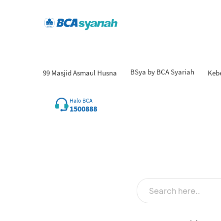
BSya by BCA Syariah
99 Masjid Asmaul Husna
Keb
Halo BCA
1500888