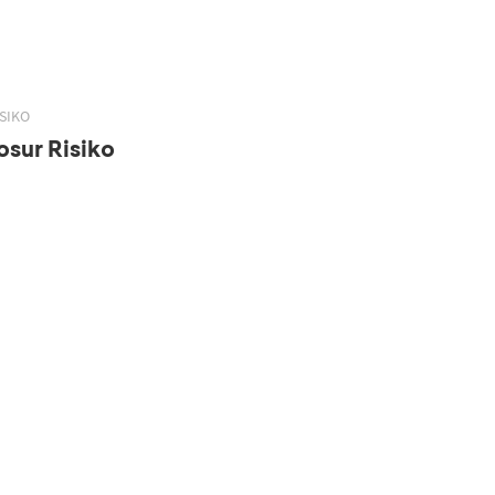
SIKO
sur Risiko