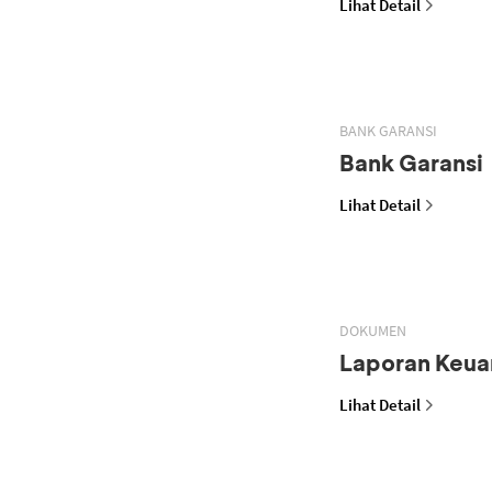
Lihat Detail
BANK GARANSI
Bank Garansi
Lihat Detail
DOKUMEN
Laporan Keua
Lihat Detail