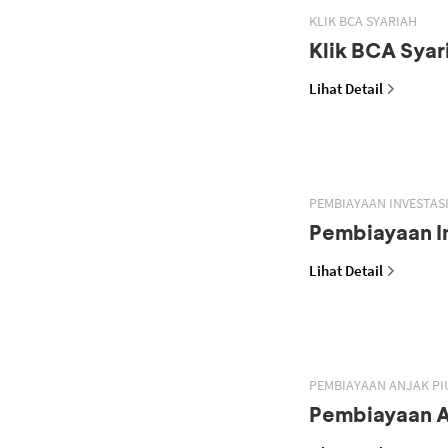
KLIK BCA SYARIAH
Klik BCA Syar
Lihat Detail
PEMBIAYAAN INVESTASI
Pembiayaan In
Lihat Detail
PEMBIAYAAN ANJAK PI
Pembiayaan A