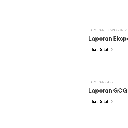
LAPORAN EKSPOSUR RI
Laporan Ekspo
Lihat Detail
LAPORAN GCG
Laporan GCG
Lihat Detail