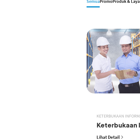
Semua
Promo
Produk & Lay
KETERBUKAAN INFORM
Keterbukaan 
Lihat Detail