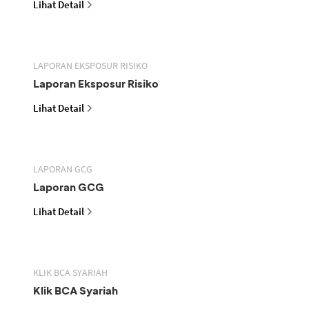
Lihat Detail
LAPORAN EKSPOSUR RISIKO
Laporan Eksposur Risiko
Lihat Detail
LAPORAN GCG
Laporan GCG
Lihat Detail
KLIK BCA SYARIAH
Klik BCA Syariah