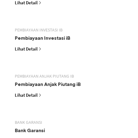
Lihat Detail
PEMBIAYAAN INVESTASI IB
Pembiayaan Investasi iB
Lihat Detail
PEMBIAYAAN ANJAK PIUTANG IB
Pembiayaan Anjak Piutang iB
Lihat Detail
BANK GARANSI
Bank Garansi