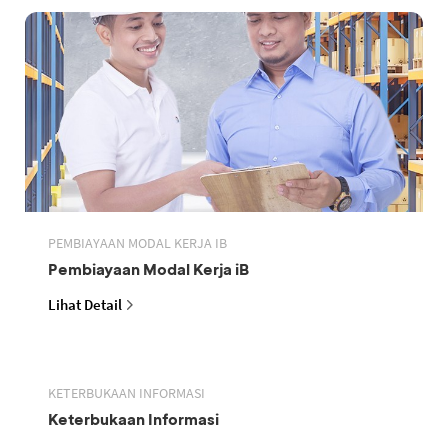
PEMBIAYAAN MODAL KERJA IB
Pembiayaan Modal Kerja iB
Lihat Detail
KETERBUKAAN INFORMASI
Keterbukaan Informasi