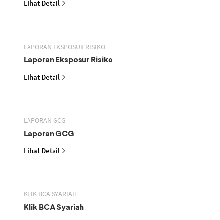
Lihat Detail
LAPORAN EKSPOSUR RISIKO
Laporan Eksposur Risiko
Lihat Detail
LAPORAN GCG
Laporan GCG
Lihat Detail
KLIK BCA SYARIAH
Klik BCA Syariah