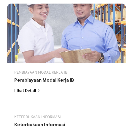
PEMBIAYAAN MODAL KERJA IB
Pembiayaan Modal Kerja iB
Lihat Detail
KETERBUKAAN INFORMASI
Keterbukaan Informasi