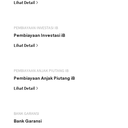
Lihat Detail
PEMBIAYAAN INVESTASI IB
Pembiayaan Investasi iB
Lihat Detail
PEMBIAYAAN ANJAK PIUTANG IB
Pembiayaan Anjak Piutang iB
Lihat Detail
BANK GARANSI
Bank Garansi