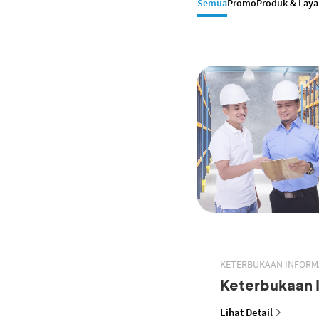
Semua
Promo
Produk & Lay
KETERBUKAAN INFORM
Keterbukaan 
Lihat Detail