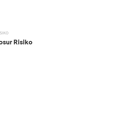
SIKO
sur Risiko