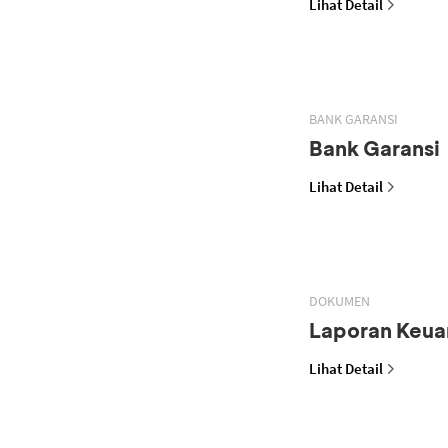
Lihat Detail
BANK GARANSI
Bank Garansi
Lihat Detail
DOKUMEN
Laporan Keua
Lihat Detail