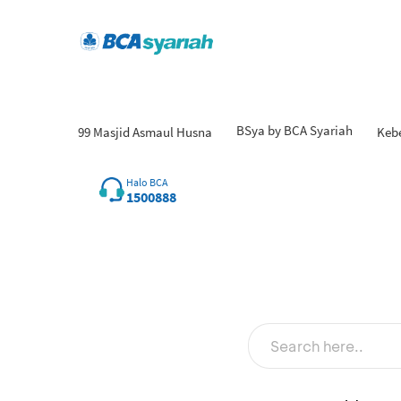
BSya by BCA Syariah
99 Masjid Asmaul Husna
Keb
Halo BCA
1500888