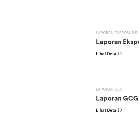
LAPORAN EKSPOSUR RI
Laporan Ekspo
Lihat Detail
LAPORAN GCG
Laporan GCG
Lihat Detail