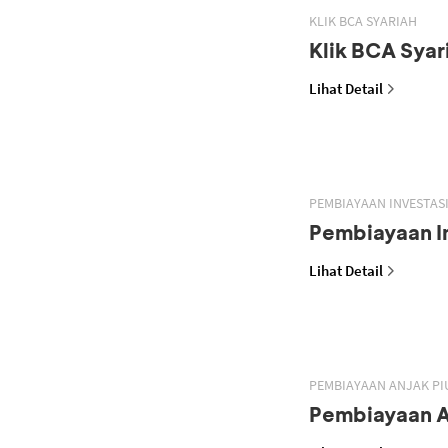
KLIK BCA SYARIAH
Klik BCA Syar
Lihat Detail
PEMBIAYAAN INVESTASI
Pembiayaan In
Lihat Detail
PEMBIAYAAN ANJAK PI
Pembiayaan A