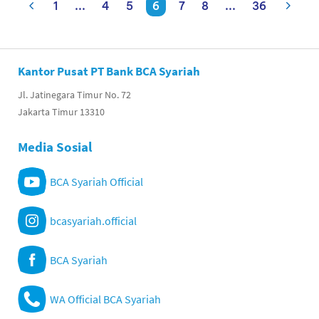
1
...
4
5
6
7
8
...
36
Kantor Pusat PT Bank BCA Syariah
Jl. Jatinegara Timur No. 72
Jakarta Timur 13310
Media Sosial
BCA Syariah Official
bcasyariah.official
BCA Syariah
WA Official BCA Syariah