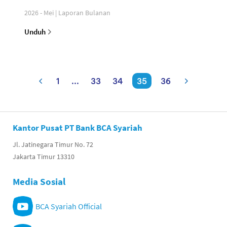
2026 - Mei | Laporan Bulanan
Unduh
1
...
33
34
35
36
Kantor Pusat PT Bank BCA Syariah
Jl. Jatinegara Timur No. 72
Jakarta Timur 13310
Media Sosial
BCA Syariah Official